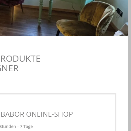
PRODUKTE
GNER
BABOR ONLINE-SHOP
Stunden - 7 Tage