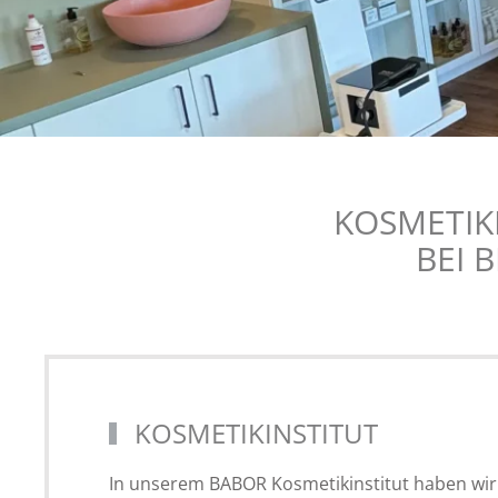
KOSMETI
BEI 
KOSMETIKINSTITUT
In unserem BABOR Kosmetikinstitut haben wir 