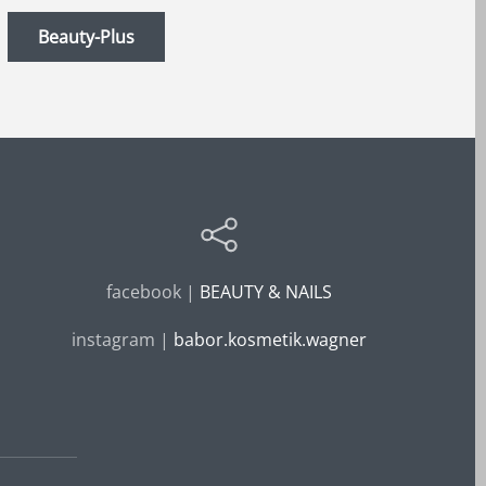
Beauty-Plus
facebook |
BEAUTY & NAILS
instagram |
babor.kosmetik.wagner