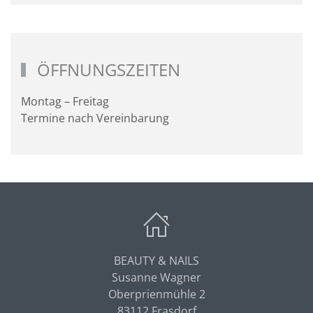
ÖFFNUNGSZEITEN
Montag – Freitag
Termine nach Vereinbarung
BEAUTY & NAILS
Susanne Wagner
Oberprienmühle 2
83112 Frasdorf