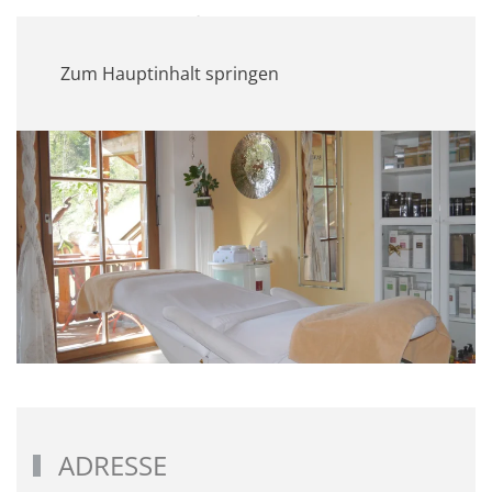
MENÜ
Zum Hauptinhalt springen
ADRESSE